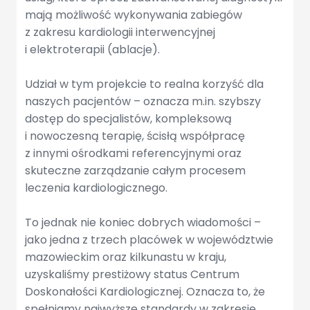
mają możliwość wykonywania zabiegów
z zakresu kardiologii interwencyjnej
i elektroterapii (ablacje).
Udział w tym projekcie to realna korzyść dla
naszych pacjentów – oznacza m.in. szybszy
dostęp do specjalistów, kompleksową
i nowoczesną terapię, ścisłą współpracę
z innymi ośrodkami referencyjnymi oraz
skuteczne zarządzanie całym procesem
leczenia kardiologicznego.
To jednak nie koniec dobrych wiadomości –
jako jedna z trzech placówek w województwie
mazowieckim oraz kilkunastu w kraju,
uzyskaliśmy prestiżowy status Centrum
Doskonałości Kardiologicznej. Oznacza to, że
spełniamy najwyższe standardy w zakresie