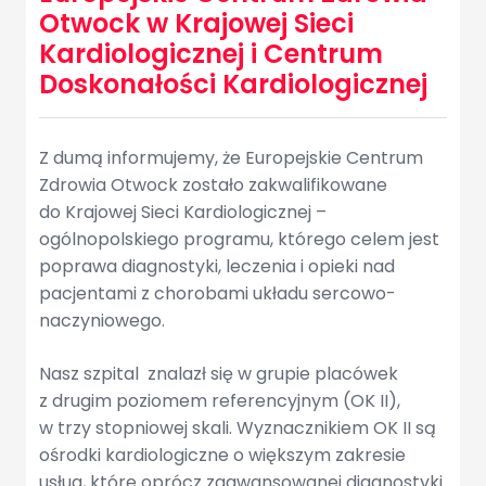
Otwock w Krajowej Sieci
Kardiologicznej i Centrum
Doskonałości Kardiologicznej
Z dumą informujemy, że Europejskie Centrum
Zdrowia Otwock zostało zakwalifikowane
do Krajowej Sieci Kardiologicznej –
ogólnopolskiego programu, którego celem jest
poprawa diagnostyki, leczenia i opieki nad
pacjentami z chorobami układu sercowo-
naczyniowego.
Nasz szpital znalazł się w grupie placówek
z drugim poziomem referencyjnym (OK II),
w trzy stopniowej skali. Wyznacznikiem OK II są
ośrodki kardiologiczne o większym zakresie
usług, które oprócz zaawansowanej diagnostyki