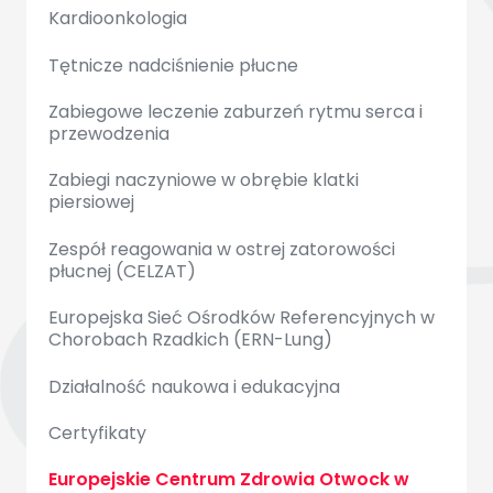
Kardioonkologia
Tętnicze nadciśnienie płucne
Zabiegowe leczenie zaburzeń rytmu serca i
przewodzenia
Zabiegi naczyniowe w obrębie klatki
piersiowej
Zespół reagowania w ostrej zatorowości
płucnej (CELZAT)
Europejska Sieć Ośrodków Referencyjnych w
Chorobach Rzadkich (ERN-Lung)
Działalność naukowa i edukacyjna
Certyfikaty
Europejskie Centrum Zdrowia Otwock w