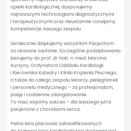
opieki kardiologicznej, dysponujemy
najnowszymi technologiami diagnostycznymi
i terapeutycznymi oraz nieustannie rozwijamy
kompetencje naszego zespołu.
Serdecznie dziękujemy wszystkim Pacjentom
za okazane zaufanie. Szczególne podziękowania
kierujemy do prof. dr hab. n. med. Marcina
Kurzyny, Ordynatora Oddziału Kardiologii
i Kierownika Katedry i Kliniki Krążenia Płucnego,
a także do całego zespołu lekarzy, pielęgniarek
i personelu medycznego – za profesjonalizm,
pasję i codzienne zaangażowanie.
To nasz wspólny sukces – dla lepszego jutra
pacjentów z chorobami serca.
Pełna lista placówek zakwalifikowanych
do Krajowej Sieci Kardiologicznej dostępna jest