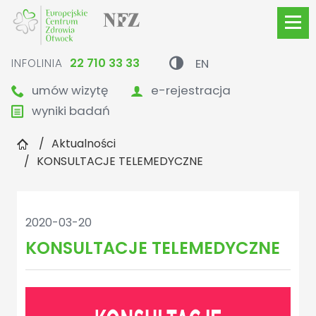
EN
22 710 33 33
INFOLINIA

umów wizytę
e-rejestracja


wyniki badań

Aktualności
KONSULTACJE TELEMEDYCZNE
2020-03-20
KONSULTACJE TELEMEDYCZNE